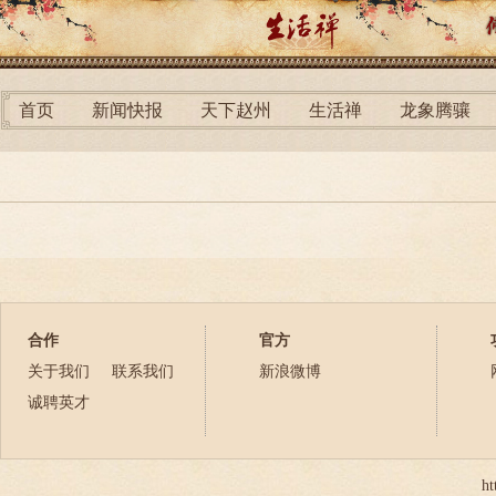
首页
新闻快报
天下赵州
生活禅
龙象腾骧
合作
官方
关于我们
联系我们
新浪微博
诚聘英才
ht