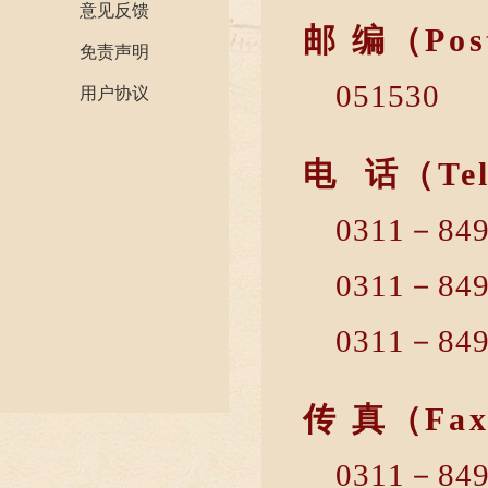
意见反馈
邮 编（Pos
免责声明
051530
用户协议
电 话（Tel
0311－8
0311－8
0311－8
传 真（Fa
0311－8