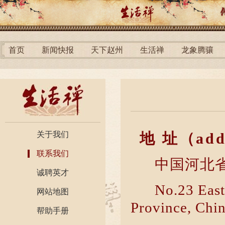
首页
新闻快报
天下赵州
生活禅
龙象腾骧
关于我们
地 址（add
联系我们
中国河北省
诚聘英才
No.23 East
网站地图
Province, Chi
帮助手册