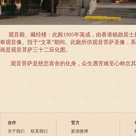
观音殿、藏经楼：此殿1995年落成，由香港杨勋居士
奉观音像。毁于“文革”期间。此殿所供观音菩萨圣像，
画是观音菩萨三十二应化图。
观音菩萨是慈悲喜舍的化身，众生遇苦难至心称念其
合作
官方
关于我们
联系我们
新浪微博