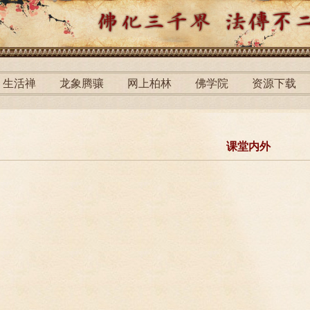
生活禅
龙象腾骧
网上柏林
佛学院
资源下载
课堂内外