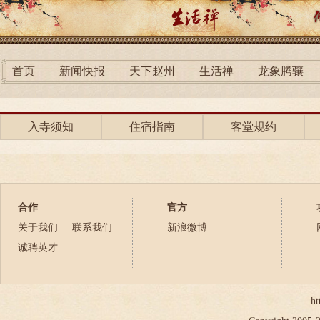
首页
新闻快报
天下赵州
生活禅
龙象腾骧
入寺须知
住宿指南
客堂规约
合作
官方
关于我们
联系我们
新浪微博
诚聘英才
ht